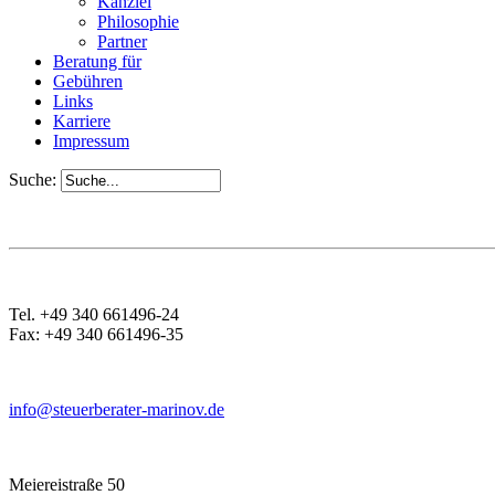
Kanzlei
Philosophie
Partner
Beratung für
Gebühren
Links
Karriere
Impressum
Suche:
Tel. +49 340 661496-24
Fax: +49 340 661496-35
info@steuerberater-marinov.de
Meiereistraße 50