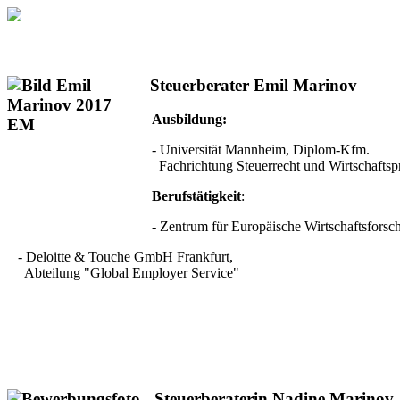
Steuerberater Emil Marinov
Ausbildung:
- Universität Mannheim, Diplom-Kfm.
Fachrichtung Steuerrecht und Wirtschaftsp
Berufstätigkeit
:
- Zentrum für Europäische Wirtschaftsforsc
- Deloitte & Touche GmbH Frankfurt,
Abteilung "Global Employer Service"
Steuerberaterin
Nadine Marinov